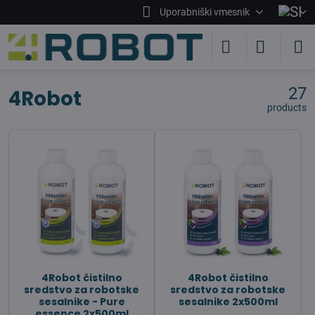
Uporabniški vmesnik
27
4Robot
products
4Robot čistilno
4Robot čistilno
sredstvo za robotske
sredstvo za robotske
sesalnike - Pure
sesalnike 2x500ml
essence 2x500ml