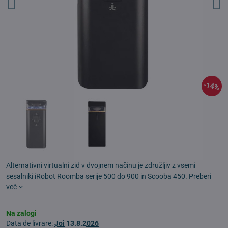
14%
Alternativni virtualni zid v dvojnem načinu je združljiv z vsemi
sesalniki iRobot Roomba serije 500 do 900 in Scooba 450.
Preberi
več
Na zalogi
Data de livrare:
Joi
13.8.2026