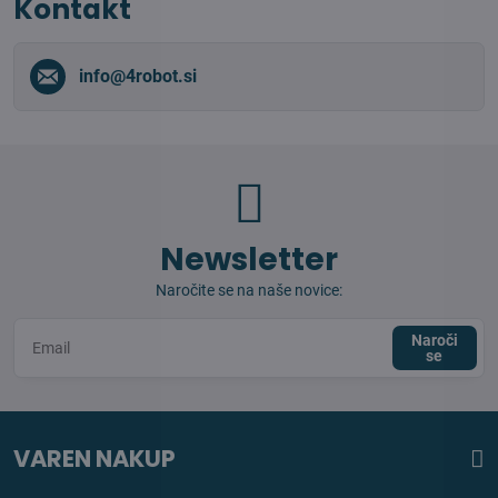
Kontakt
info​@4robot​.si
Newsletter
Naročite se na naše novice:
Naroči
se
VAREN NAKUP