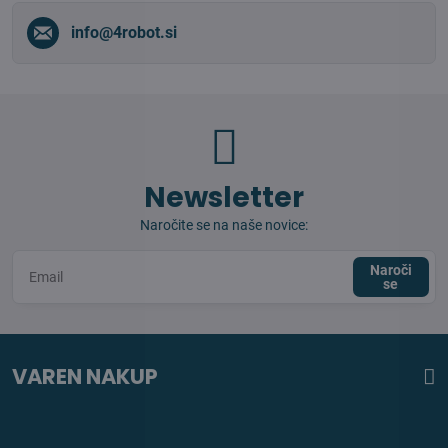
info​@4robot​.si
Newsletter
Naročite se na naše novice:
Naroči
se
VAREN NAKUP