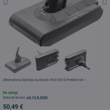
Alternativna baterija za Dyson V8 in SV10
Preberi več
Na zalogi
Data de livrare:
Joi
13.8.2026
50,49 €