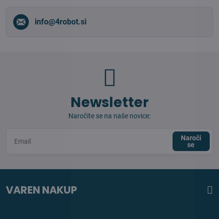
info​@4robot​.si
Newsletter
Naročite se na naše novice:
Naroči
se
VAREN NAKUP