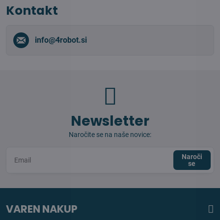
Kontakt
info​@4robot​.si
Newsletter
Naročite se na naše novice:
Naroči
se
VAREN NAKUP