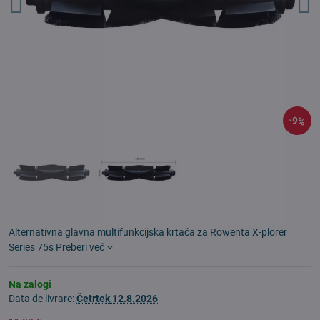
9%
Alternativna glavna multifunkcijska krtača za Rowenta X-plorer
Series 75s
Preberi več
Na zalogi
Data de livrare:
Četrtek
12.8.2026