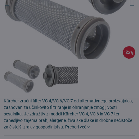
22%
Kärcher zračni filter VC 4/VC 6/VC 7 od alternativnega proizvajalca,
zasnovan za učinkovito filtriranje in ohranjanje zmogljivosti
sesalnika. Je združljiv z modeli Kärcher VC 4, VC 6 in VC 7 ter
zanesljivo zajema prah, alergene, živalske dlake in drobne nečistoče
za čistejši zrak v gospodinjstvu.
Preberi več