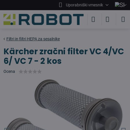
Uporabniški vmesnik
Filtri in filtri HEPA za sesalnike
Kärcher zračni filter VC 4/VC
6/ VC 7 - 2 kos
Ocena