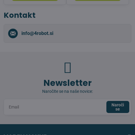
Kontakt
info​@4robot​.si
Newsletter
Naročite se na naše novice:
Naroči
se