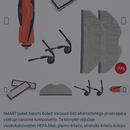
33%
SMART paket Xiaomi Robot Vacuum S40 alternativnega proizvajalca
vsebuje osnovne komponente. Ta komplet vključuje
visokokakovosten HEPA filter, glavno krtačo, stransko krtačo in krpo