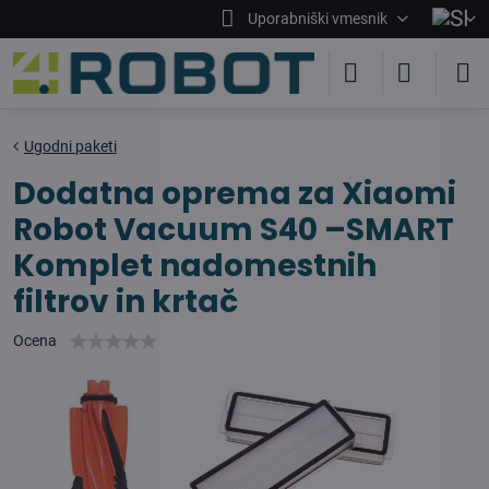
Uporabniški vmesnik
Ugodni paketi
Dodatna oprema za Xiaomi
Robot Vacuum S40 –SMART
Komplet nadomestnih
filtrov in krtač
Ocena