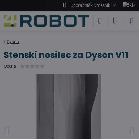
Uporabniški vmesnik
Dyson
Stenski nosilec za Dyson V11
Ocena