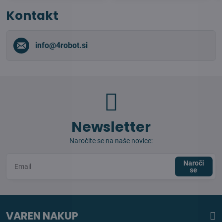
Kontakt
info​@4robot​.si
Newsletter
Naročite se na naše novice:
Naroči
se
VAREN NAKUP