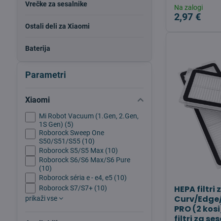
Vrečke za sesalnike
Na zalogi
2,97 €
Ostali deli za Xiaomi
Baterija
Parametri
Xiaomi
Mi Robot Vacuum (1.Gen, 2.Gen,
1S Gen) (5)
Roborock Sweep One
S50/S51/S55 (10)
Roborock S5/S5 Max (10)
Roborock S6/S6 Max/S6 Pure
(10)
Roborock séria e - e4, e5 (10)
HEPA filtri
Roborock S7/S7+ (10)
Curv/Edge
prikaži vse
PRO (2 kos
filtri za se