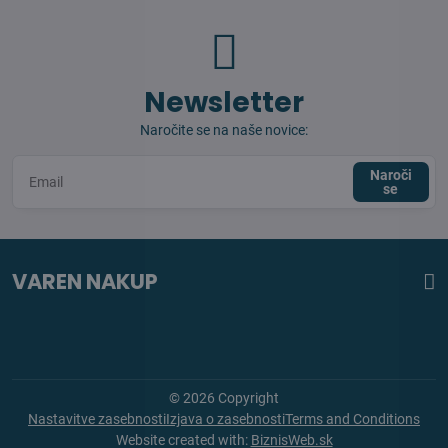
Newsletter
Naročite se na naše novice:
Naroči
se
VAREN NAKUP
©
2026
Copyright
Nastavitve zasebnosti
Izjava o zasebnosti
Terms and Conditions
Website created with:
BiznisWeb.sk