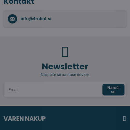
Kontakt
info​@4robot​.si
Newsletter
Naročite se na naše novice:
Naroči
se
VAREN NAKUP