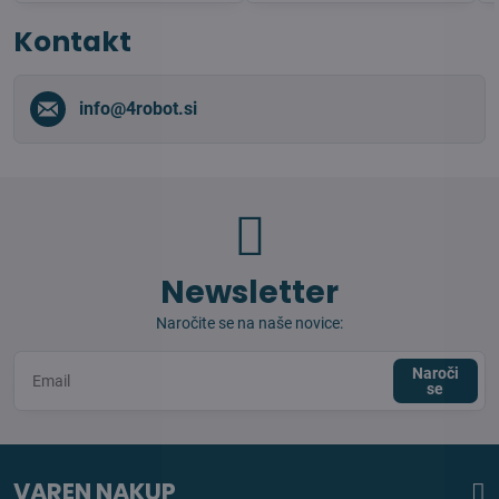
Kontakt
info​@4robot​.si
Newsletter
Naročite se na naše novice:
Naroči
se
VAREN NAKUP