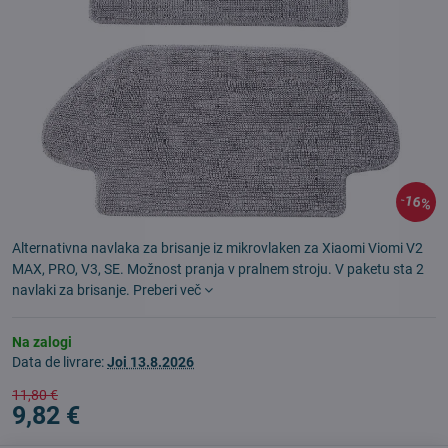
16%
Alternativna navlaka za brisanje iz mikrovlaken za Xiaomi Viomi V2
MAX, PRO, V3, SE. Možnost pranja v pralnem stroju. V paketu sta 2
navlaki za brisanje.
Preberi več
Na zalogi
Data de livrare:
Joi
13.8.2026
11,80 €
9,82 €