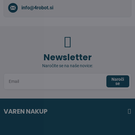
info​@4robot​.si
Newsletter
Naročite se na naše novice:
Naroči
se
VAREN NAKUP