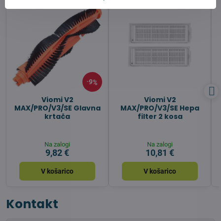
9%
Viomi V2
Viomi V2
MAX/PRO/V3/SE Glavna
MAX/PRO/V3/SE Hepa
krtača
filter 2 kosa
Na zalogi
Na zalogi
9,82 €
10,81 €
V košarico
V košarico
Kontakt