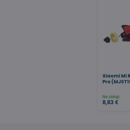
Xiaomi Mi
Pro (MJST
Na zalogi
8,83 €