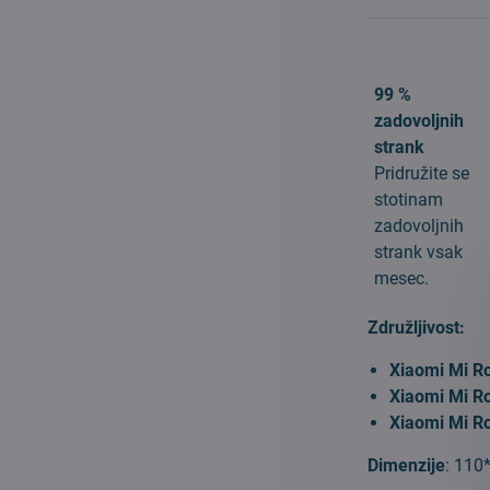
99 %
zadovoljnih
strank
Pridružite se
stotinam
zadovoljnih
strank vsak
mesec.
Združljivost:
Xiaomi Mi R
Xiaomi Mi R
Xiaomi Mi R
Dimenzije
: 11