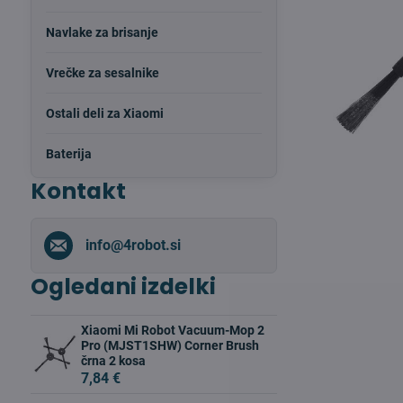
Navlake za brisanje
Vrečke za sesalnike
Ostali deli za Xiaomi
Baterija
Kontakt
info​@4robot​.si
Ogledani izdelki
Xiaomi Mi Robot Vacuum-Mop 2
Pro (MJST1SHW) Corner Brush
črna 2 kosa
7,84 €