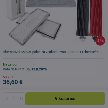
27%
Alternativni SMART paket za vsakodnevno uporabo
Preberi več
Na zalogi
Data de livrare:
Joi
13.8.2026
50,73 €
36,60 €
V košarico