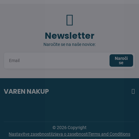
Newsletter
Naročite se na naše novice:
Naroči
se
VAREN NAKUP
©
2026
Copyright
Nastavitve zasebnosti
Izjava o zasebnosti
Terms and Conditions