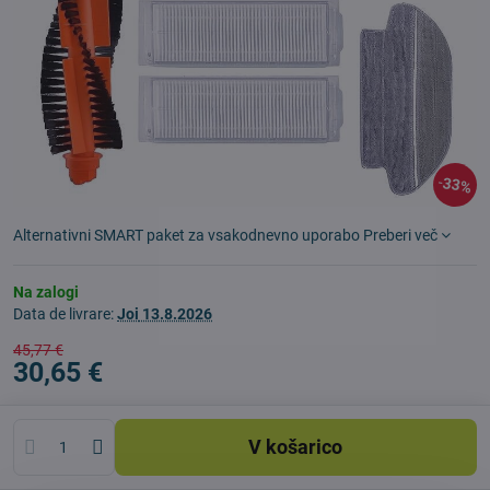
33%
Alternativni SMART paket za vsakodnevno uporabo
Preberi več
Na zalogi
Data de livrare:
Joi
13.8.2026
45,77 €
30,65 €
V košarico