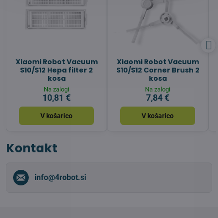
Xiaomi Robot Vacuum
Xiaomi Robot Vacuum
S10/S12 Hepa filter 2
S10/S12 Corner Brush 2
kosa
kosa
Na zalogi
Na zalogi
10,81 €
7,84 €
V košarico
V košarico
Kontakt
info​@4robot​.si