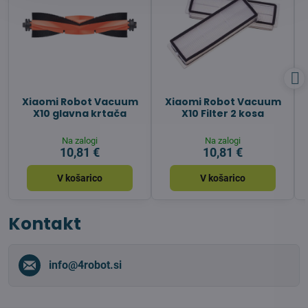
Xiaomi Robot Vacuum
Xiaomi Robot Vacuum
X10 glavna krtača
X10 Filter 2 kosa
Na zalogi
Na zalogi
10,81 €
10,81 €
V košarico
V košarico
Kontakt
info​@4robot​.si