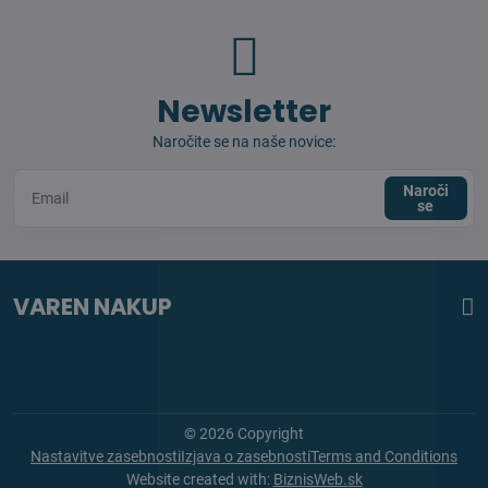
Newsletter
Naročite se na naše novice:
Naroči
se
VAREN NAKUP
©
2026
Copyright
Nastavitve zasebnosti
Izjava o zasebnosti
Terms and Conditions
Website created with:
BiznisWeb.sk