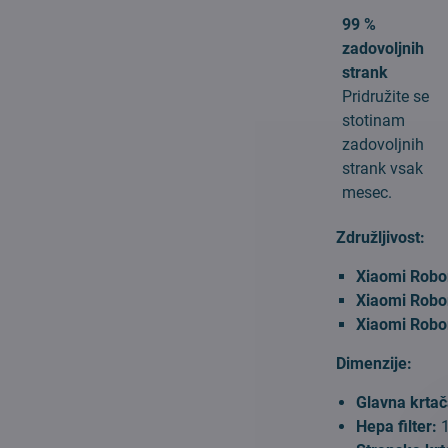
99 %
zadovoljnih
strank
Pridružite se
stotinam
zadovoljnih
strank vsak
mesec.
Združljivost:
Xiaomi Robo
Xiaomi Robo
Xiaomi Robo
Dimenzije:
Glavna krtač
Hepa filter:
1