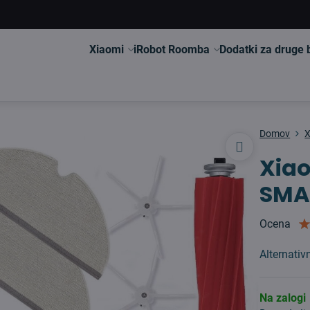
Xiaomi
iRobot Roomba
Dodatki za druge
Domov
X
Xia
SMA
Ocena
Alternati
Na zalogi