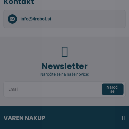
Kontakt
info​@4robot​.si
Newsletter
Naročite se na naše novice:
Naroči
se
VAREN NAKUP