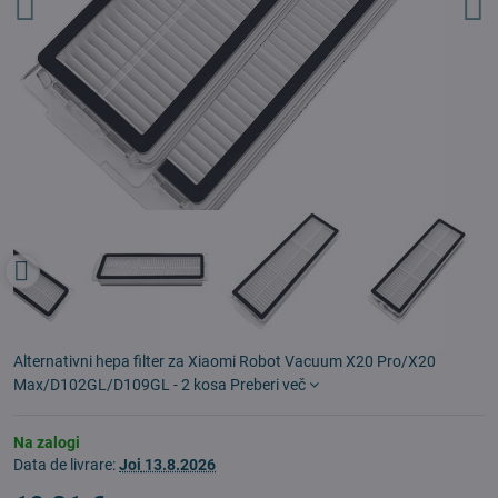
Alternativni hepa filter za Xiaomi Robot Vacuum X20 Pro/X20
Max/D102GL/D109GL - 2 kosa
Preberi več
Na zalogi
Data de livrare:
Joi
13.8.2026