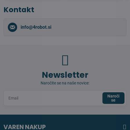
Kontakt
info​@4robot​.si
Newsletter
Naročite se na naše novice:
Naroči
se
VAREN NAKUP