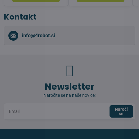
Kontakt
info​@4robot​.si
Newsletter
Naročite se na naše novice:
Naroči
se