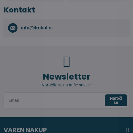
Kontakt
info​@4robot​.si
Newsletter
Naročite se na naše novice:
Naroči
se
VAREN NAKUP